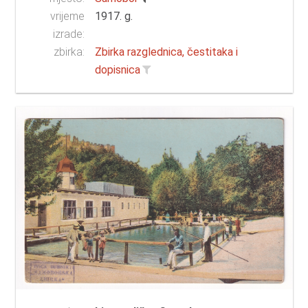
vrijeme
1917. g.
izrade:
zbirka:
Zbirka razglednica, čestitaka i
dopisnica