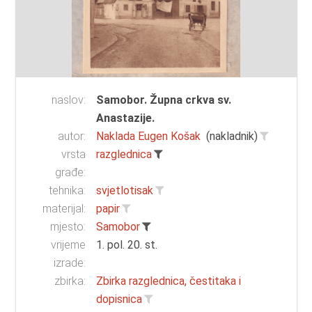
naslov:
Samobor. Župna crkva sv.
Anastazije.
autor:
Naklada Eugen Košak
(nakladnik)
vrsta
razglednica
građe:
tehnika:
svjetlotisak
materijal:
papir
mjesto:
Samobor
vrijeme
1. pol. 20. st.
izrade:
zbirka:
Zbirka razglednica, čestitaka i
dopisnica