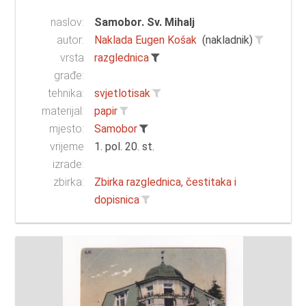
naslov:
Samobor. Sv. Mihalj
autor:
Naklada Eugen Košak
(nakladnik)
vrsta
razglednica
građe:
tehnika:
svjetlotisak
materijal:
papir
mjesto:
Samobor
vrijeme
1. pol. 20. st.
izrade:
zbirka:
Zbirka razglednica, čestitaka i
dopisnica