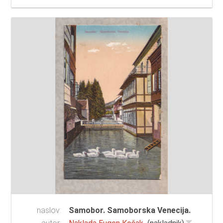
naslov:
Samobor. Samoborska Venecija.