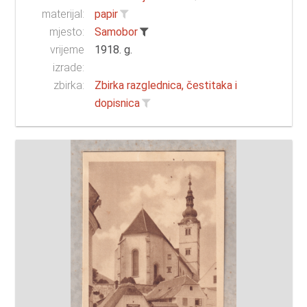
materijal:
papir
mjesto:
Samobor
vrijeme
1918. g.
izrade:
zbirka:
Zbirka razglednica, čestitaka i
dopisnica