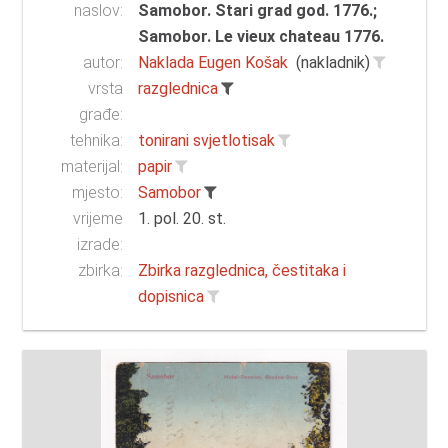
naslov:
Samobor. Stari grad god. 1776.;
Samobor. Le vieux chateau 1776.
autor:
Naklada Eugen Košak
(nakladnik)
vrsta
razglednica
građe:
tehnika:
tonirani svjetlotisak
materijal:
papir
mjesto:
Samobor
vrijeme
1. pol. 20. st.
izrade:
zbirka:
Zbirka razglednica, čestitaka i
dopisnica