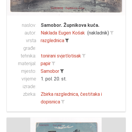
naslov:
Samobor. Župnikova kuća.
autor:
Naklada Eugen Košak
(nakladnik)
vrsta
razglednica
građe:
tehnika:
tonirani svjetlotisak
materijal:
papir
mjesto:
Samobor
vrijeme
1. pol. 20. st.
izrade:
zbirka:
Zbirka razglednica, čestitaka i
dopisnica