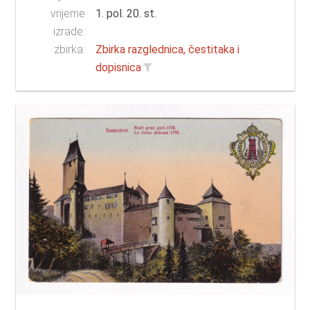
vrijeme
1. pol. 20. st.
izrade:
zbirka:
Zbirka razglednica, čestitaka i
dopisnica