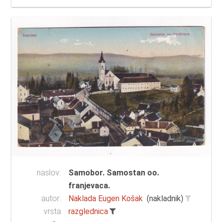
naslov:
Samobor. Samostan oo.
franjevaca.
autor:
Naklada Eugen Košak
(nakladnik)
vrsta
razglednica