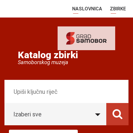
NASLOVNICA
ZBIRKE
Katalog zbirki
Samoborskog muzeja
Izaberi sve