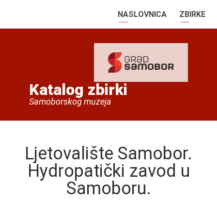
NASLOVNICA
ZBIRKE
Katalog zbirki
Samoborskog muzeja
Ljetovalište Samobor.
Hydropatički zavod u
Samoboru.