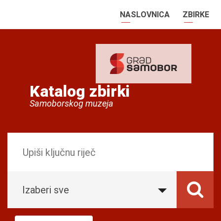
NASLOVNICA
ZBIRKE
Katalog zbirki
Samoborskog muzeja
Izaberi sve