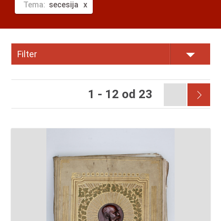
Tema:
secesija
Filter
1 - 12 od 23