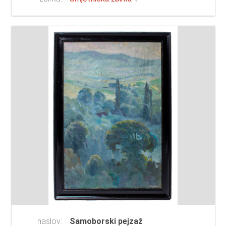
naslov:
Samoborski pejzaž