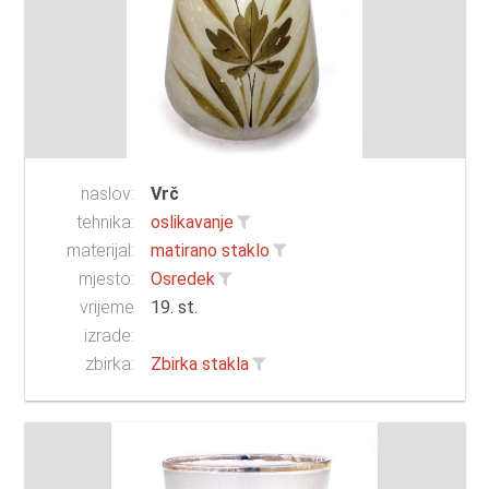
naslov:
Vrč
tehnika:
oslikavanje
materijal:
matirano staklo
mjesto:
Osredek
vrijeme
19. st.
izrade:
zbirka:
Zbirka stakla