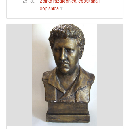
zbirka:
Zbirka razglednica, čestitaka i
dopisnica