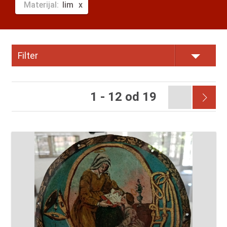
Materijal:
lim
Filter
1 - 12 od 19