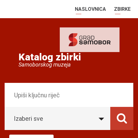
NASLOVNICA
ZBIRKE
Katalog zbirki
Samoborskog muzeja
Izaberi sve