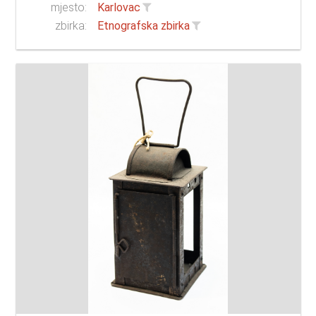
mjesto:
Karlovac
zbirka:
Etnografska zbirka