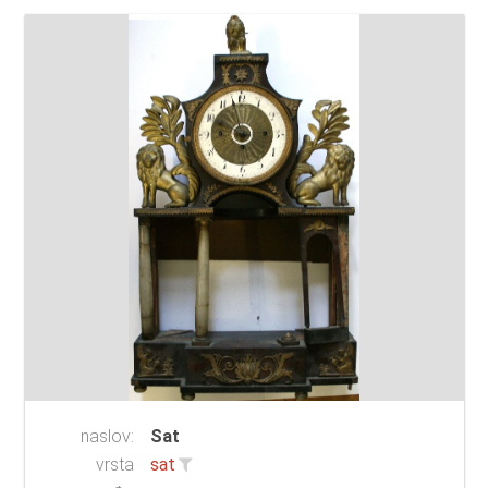
naslov:
Sat
vrsta
sat