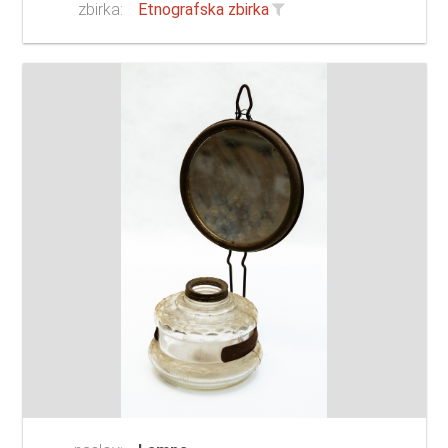
zbirka:
Etnografska zbirka