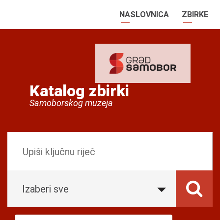
NASLOVNICA
ZBIRKE
Katalog zbirki
Samoborskog muzeja
Izaberi sve