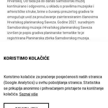
Hrvatskoj. Od tada pa do danas Samoborski muzej
kontinuirano i odgovorno, u skladu s pravilima muzejske i
arhivističke struke, brine o čuvanju preuzetog gradiva te
omogućuje uvid za proučavanje zainteresiranim članovima
Hrvatskog planinarskog Saveza. Godine 2021. suradnjom
Samoborskog muzeja i Hrvatskog planinarskog Saveza
izvršen je popis gradiva planinarske tematike te je
registrirana Planinarska zbirka Samoborskog muzeja.
KORISTIMO KOLAČIĆE
POGLEDAJ PREDMETE IZ ZBIRKE
Koristimo kolačiće za praćenje posjećenosti naših stranica
(Google Analytics) u svrhu poboljšanja stranica. Statistika
se prikuplja anonimno i prihvaćanjem pristajete na korištenje
kolačića.
Saznaj više