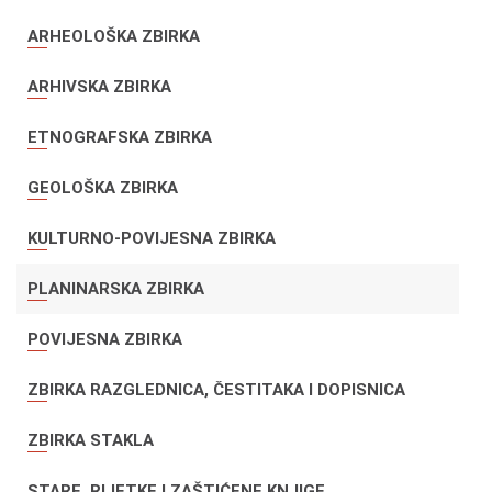
ARHEOLOŠKA ZBIRKA
ARHIVSKA ZBIRKA
ETNOGRAFSKA ZBIRKA
GEOLOŠKA ZBIRKA
KULTURNO-POVIJESNA ZBIRKA
PLANINARSKA ZBIRKA
POVIJESNA ZBIRKA
ZBIRKA RAZGLEDNICA, ČESTITAKA I DOPISNICA
ZBIRKA STAKLA
STARE, RIJETKE I ZAŠTIĆENE KNJIGE