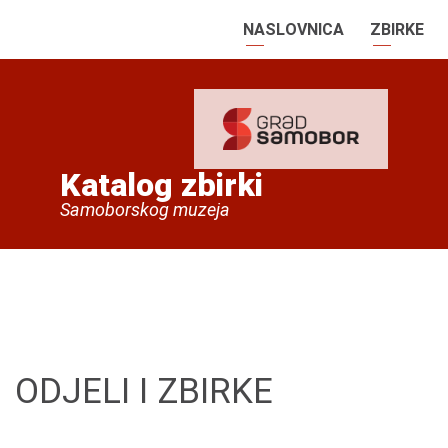
NASLOVNICA
ZBIRKE
Katalog zbirki
Samoborskog muzeja
ODJELI I ZBIRKE