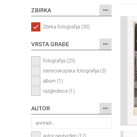
ZBIRKA
Zbirka fotografija (30)
VRSTA GRAĐE
fotografija (25)
stereoskopska fotografija (3)
album (1)
razglednica (1)
AUTOR
autor neutvrđen (12)