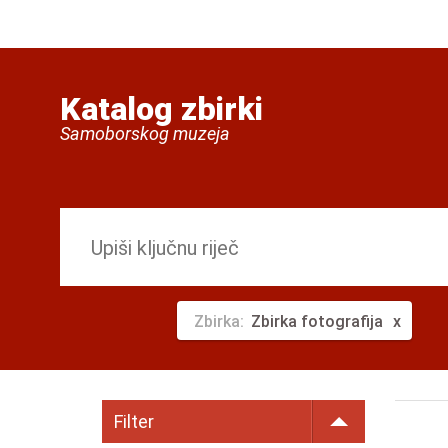
Katalog zbirki
Samoborskog muzeja
Zbirka:
Zbirka fotografija
Filter