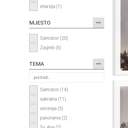
intarzija (1)
MJESTO
Samobor (20)
Zagreb (6)
TEMA
Samobor (14)
sakralna (11)
secesija (5)
panorama (2)
Sv. Ana (2)