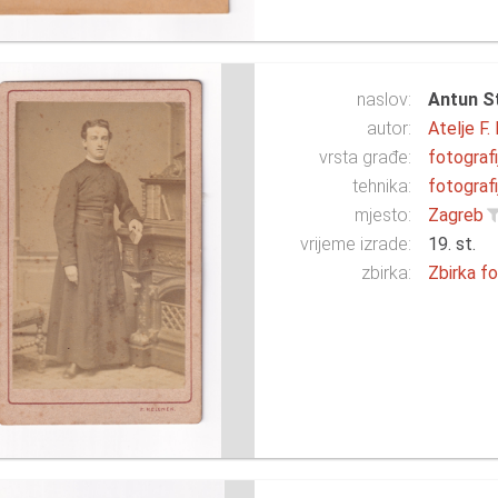
naslov:
Antun S
autor:
Atelje F
vrsta građe:
fotografi
tehnika:
fotografi
mjesto:
Zagreb
vrijeme izrade:
19. st.
zbirka:
Zbirka fo