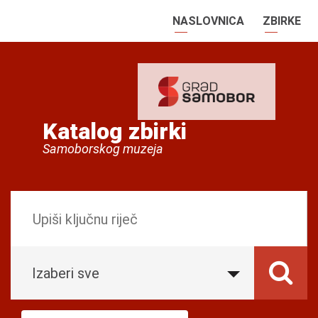
NASLOVNICA
ZBIRKE
Katalog zbirki
Samoborskog muzeja
Izaberi sve