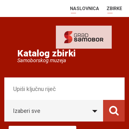
NASLOVNICA
ZBIRKE
Katalog zbirki
Samoborskog muzeja
Izaberi sve