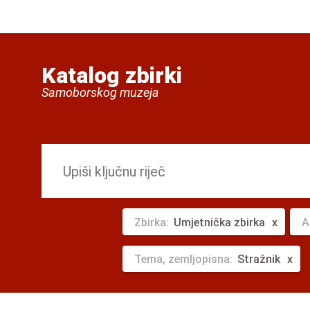
Katalog zbirki
Samoborskog muzeja
Zbirka:
Umjetnička zbirka
A
Tema, zemljopisna:
Stražnik