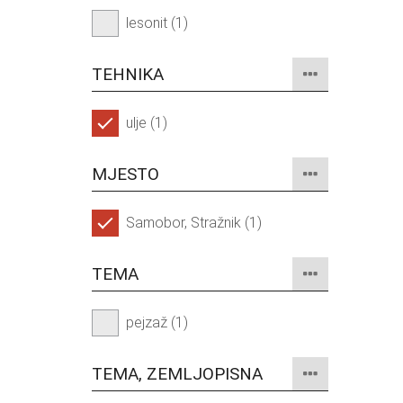
lesonit (1)
TEHNIKA
ulje (1)
MJESTO
Samobor, Stražnik (1)
TEMA
pejzaž (1)
TEMA, ZEMLJOPISNA