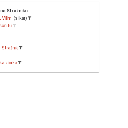
 na Stražniku
 Vilim
(slikar)
esonitu
 Stražnik
ka zbirka