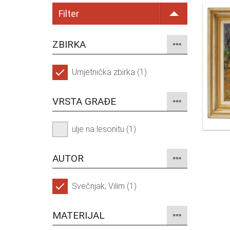
Filter
ZBIRKA
Umjetnička zbirka (1)
VRSTA GRAĐE
ulje na lesonitu (1)
AUTOR
Svečnjak, Vilim (1)
MATERIJAL