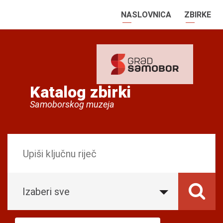
NASLOVNICA
ZBIRKE
Katalog zbirki
Samoborskog muzeja
Izaberi sve