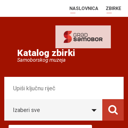
NASLOVNICA
ZBIRKE
Katalog zbirki
Samoborskog muzeja
Izaberi sve