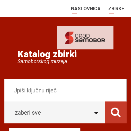
NASLOVNICA
ZBIRKE
Katalog zbirki
Samoborskog muzeja
Izaberi sve