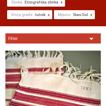
Zbirka:
Etnografska zbirka
Vrsta građe:
ručnik
Mjesto:
Slani Dol
Filter