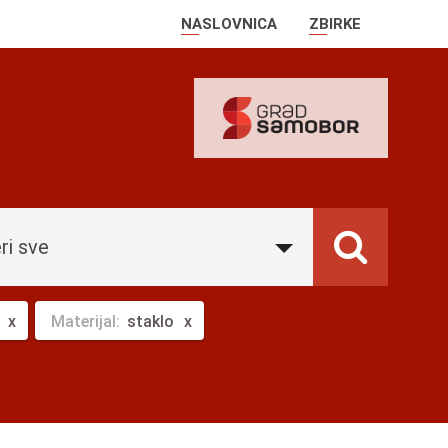
NASLOVNICA
ZBIRKE
ri sve
Materijal:
staklo