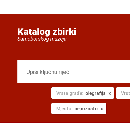
Katalog zbirki
Samoborskog muzeja
Vrsta građe:
olegrafija
Vrs
Mjesto:
nepoznato