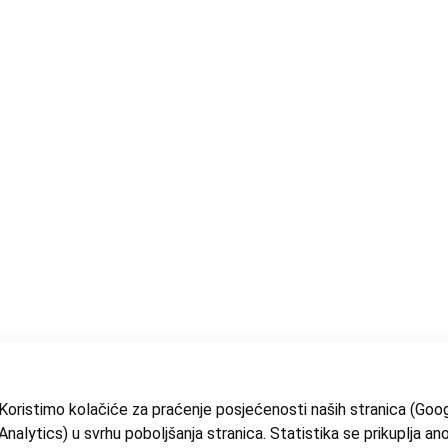
Koristimo kolačiće za praćenje posjećenosti naših stranica (Goo
Analytics) u svrhu poboljšanja stranica. Statistika se prikuplja an