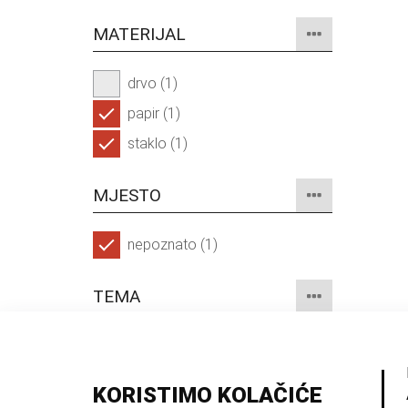
MATERIJAL
drvo (1)
papir (1)
staklo (1)
MJESTO
nepoznato (1)
TEMA
religija (1)
KORISTIMO KOLAČIĆE