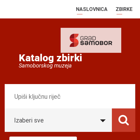
NASLOVNICA
ZBIRKE
Katalog zbirki
Samoborskog muzeja
Izaberi sve