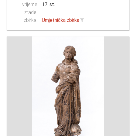
vrijeme
17. st.
izrade:
zbirka:
Umjetnička zbirka