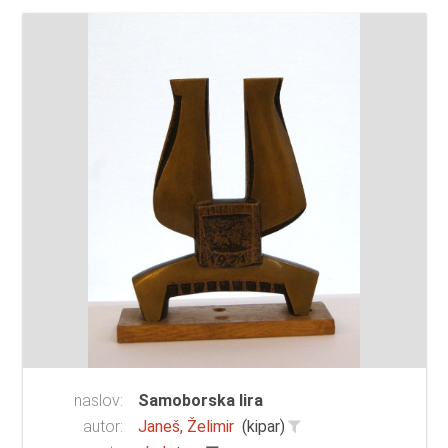
naslov:
Samoborska lira
autor:
Janeš, Želimir
(kipar)