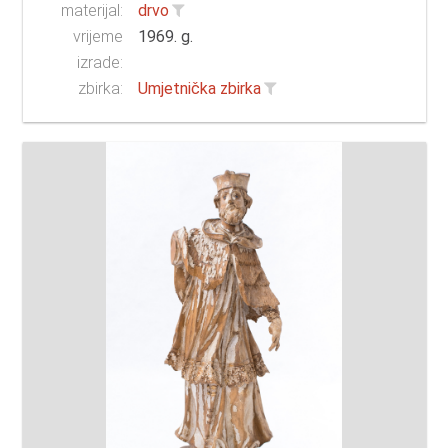
materijal:
drvo
vrijeme
1969. g.
izrade:
zbirka:
Umjetnička zbirka