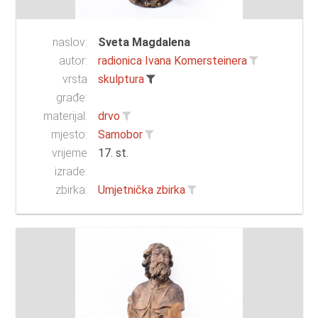
naslov:
Sveta Magdalena
autor:
radionica Ivana Komersteinera
vrsta
skulptura
građe:
materijal:
drvo
mjesto:
Samobor
vrijeme
17. st.
izrade:
zbirka:
Umjetnička zbirka