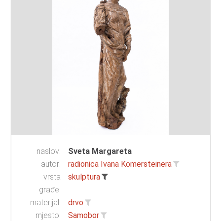
naslov:
Sveta Margareta
autor:
radionica Ivana Komersteinera
vrsta
skulptura
građe:
materijal:
drvo
mjesto:
Samobor