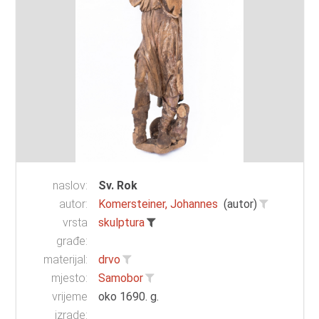
naslov:
Sv. Rok
autor:
Komersteiner, Johannes
(autor)
vrsta
skulptura
građe:
materijal:
drvo
mjesto:
Samobor
vrijeme
oko 1690. g.
izrade: