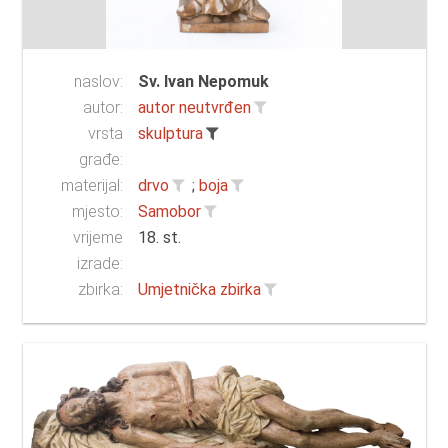
naslov:
Sv. Ivan Nepomuk
autor:
autor neutvrđen
vrsta
skulptura
građe:
materijal:
drvo
;
boja
mjesto:
Samobor
vrijeme
18. st.
izrade:
zbirka:
Umjetnička zbirka