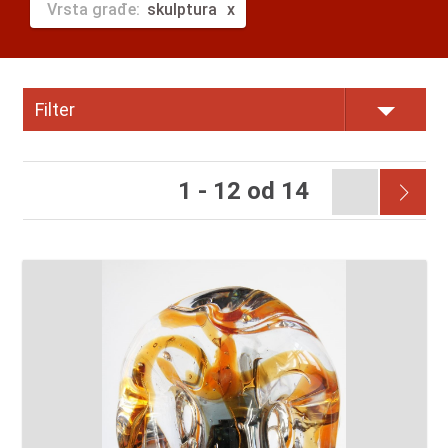
Vrsta građe:
skulptura
Filter
1 - 12 od 14