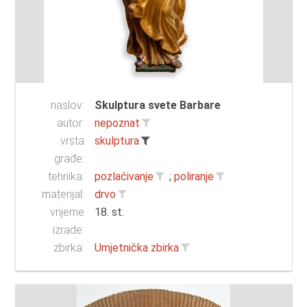
naslov:
Skulptura svete Barbare
autor:
nepoznat
vrsta
skulptura
građe:
tehnika:
pozlaćivanje
;
poliranje
materijal:
drvo
vrijeme
18. st.
izrade:
zbirka:
Umjetnička zbirka