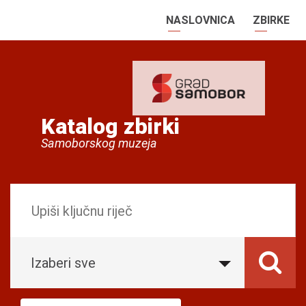
NASLOVNICA
ZBIRKE
Katalog zbirki
Samoborskog muzeja
Izaberi sve