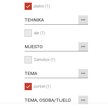
platno (1)
TEHNIKA
ulje (1)
MJESTO
Samobor (1)
TEMA
portret (1)
TEMA, OSOBA/TIJELO