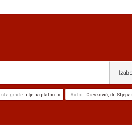
Izabe
rsta građe:
ulje na platnu
Autor:
Orešković, dr. Stjepa