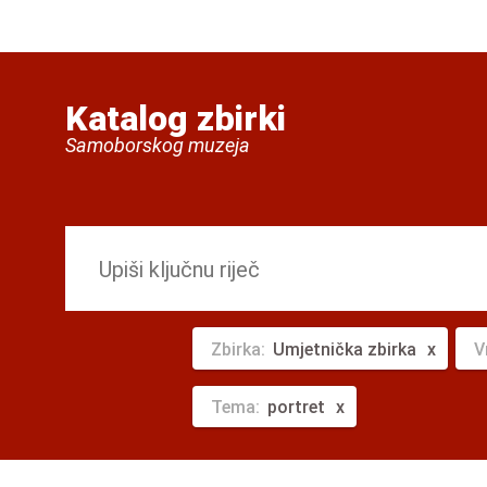
Katalog zbirki
Samoborskog muzeja
Zbirka:
Umjetnička zbirka
V
Tema:
portret