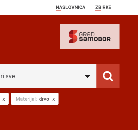
NASLOVNICA
ZBIRKE
ri sve
Materijal:
drvo