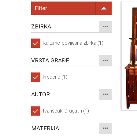
Filter
ZBIRKA
Kulturno-povijesna zbirka (1)
VRSTA GRAĐE
kredenc (1)
AUTOR
Ivanščak, Dragutin (1)
MATERIJAL