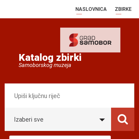
NASLOVNICA
ZBIRKE
Katalog zbirki
Samoborskog muzeja
Izaberi sve