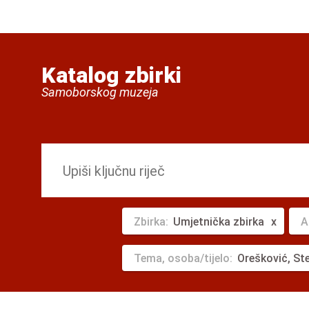
Katalog zbirki
Samoborskog muzeja
Zbirka:
Umjetnička zbirka
A
Tema, osoba/tijelo:
Orešković, St