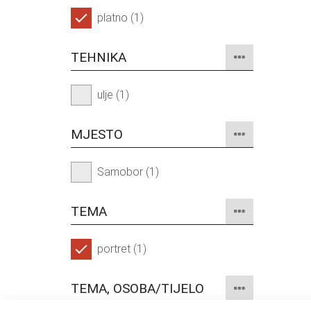
platno (1)
TEHNIKA
ulje (1)
MJESTO
Samobor (1)
TEMA
portret (1)
TEMA, OSOBA/TIJELO