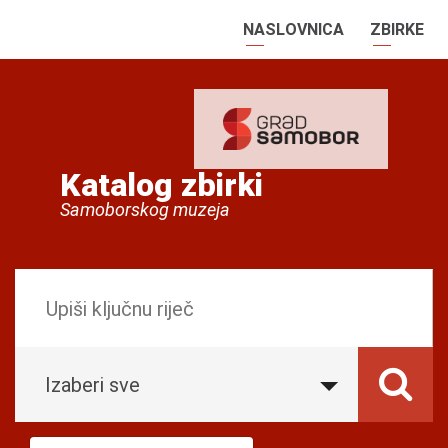
NASLOVNICA
ZBIRKE
Katalog zbirki
Samoborskog muzeja
Izaberi sve