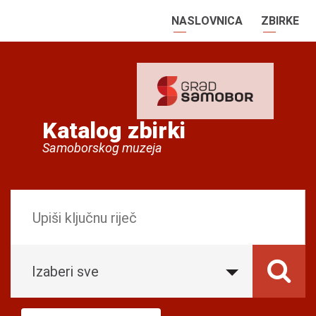
NASLOVNICA
ZBIRKE
Katalog zbirki
Samoborskog muzeja
Izaberi sve