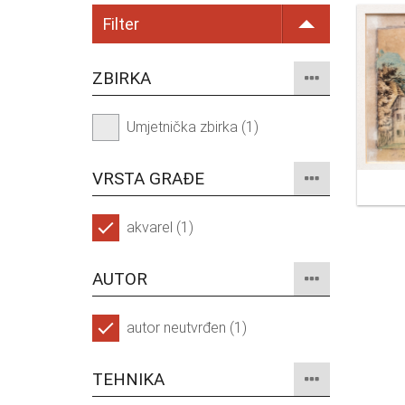
Filter
ZBIRKA
Umjetnička zbirka (1)
VRSTA GRAĐE
akvarel (1)
AUTOR
autor neutvrđen (1)
TEHNIKA