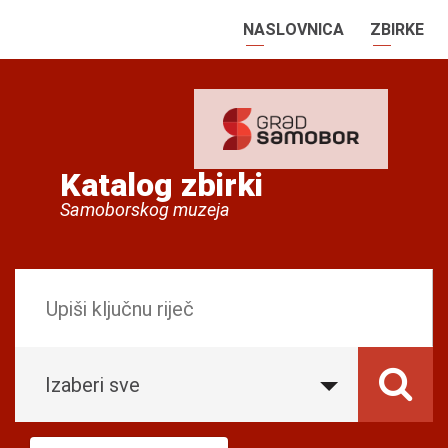
NASLOVNICA
ZBIRKE
Katalog zbirki
Samoborskog muzeja
Izaberi sve