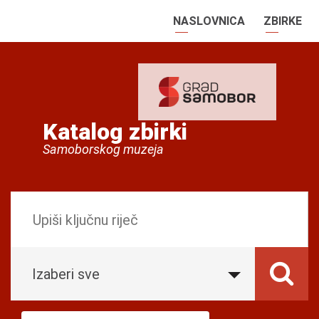
NASLOVNICA
ZBIRKE
Katalog zbirki
Samoborskog muzeja
Izaberi sve