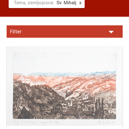
Tema, zemljopisna:
Sv. Mihalj
Filter