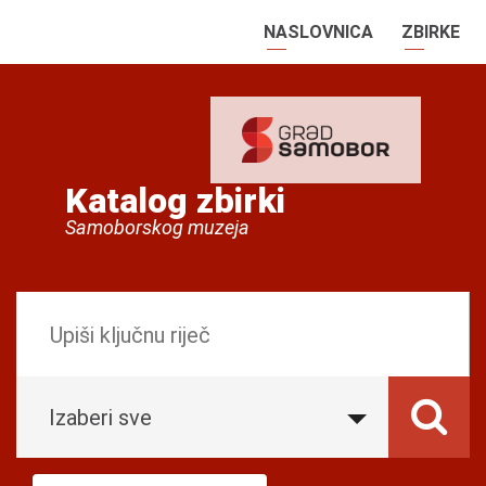
NASLOVNICA
ZBIRKE
Katalog zbirki
Samoborskog muzeja
Izaberi sve