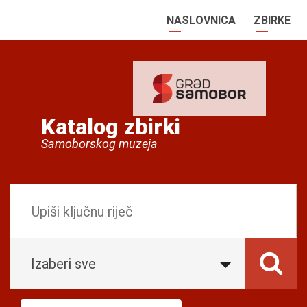
NASLOVNICA
ZBIRKE
Katalog zbirki
Samoborskog muzeja
Izaberi sve