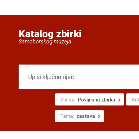
Katalog zbirki
Samoborskog muzeja
Zbirka:
Povijesna zbirka
Au
Tema:
zastava