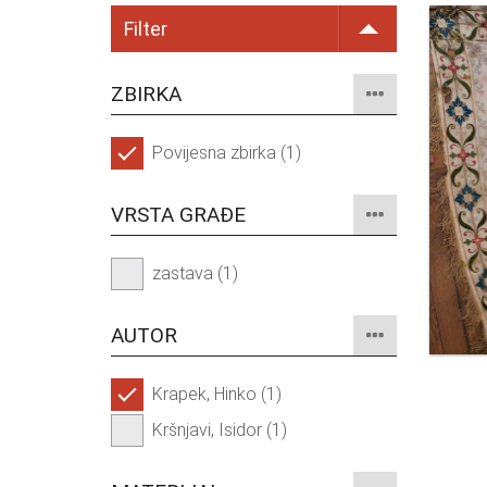
Filter
ZBIRKA
Povijesna zbirka (1)
VRSTA GRAĐE
zastava (1)
AUTOR
Krapek, Hinko (1)
Kršnjavi, Isidor (1)