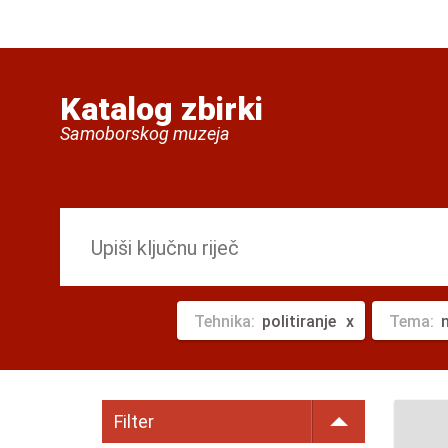
Katalog zbirki
Samoborskog muzeja
Tehnika:
politiranje
Tema:
Filter