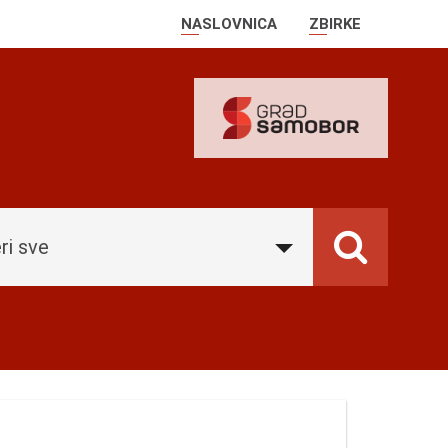
NASLOVNICA
ZBIRKE
ri sve