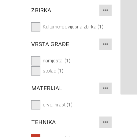
ZBIRKA
Kulturno-povijesna zbirka (1)
VRSTA GRAĐE
namještaj (1)
stolac (1)
MATERIJAL
drvo, hrast (1)
TEHNIKA