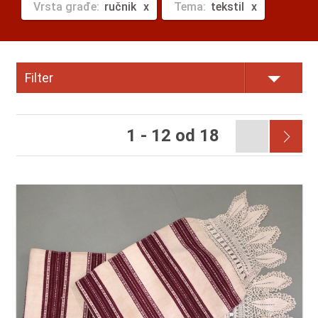
Vrsta građe:
ručnik
Tema:
tekstil
Filter
1 - 12 od 18