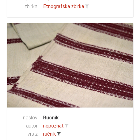
zbirka:
Etnografska zbirka
naslov:
Ručnik
autor:
nepoznat
vrsta
ručnik