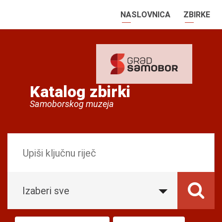
NASLOVNICA
ZBIRKE
Katalog zbirki
Samoborskog muzeja
Izaberi sve