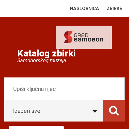
NASLOVNICA
ZBIRKE
Katalog zbirki
Samoborskog muzeja
Izaberi sve