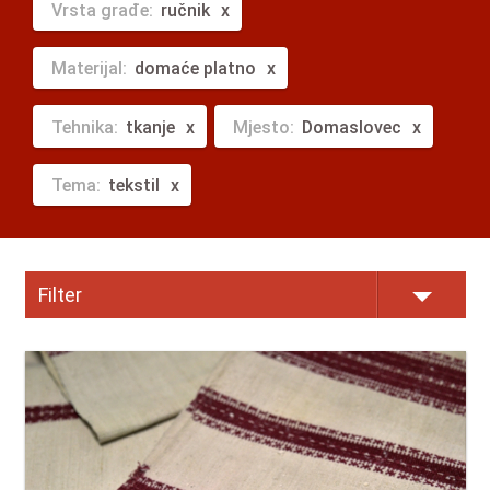
Vrsta građe:
ručnik
Materijal:
domaće platno
Tehnika:
tkanje
Mjesto:
Domaslovec
Tema:
tekstil
Filter