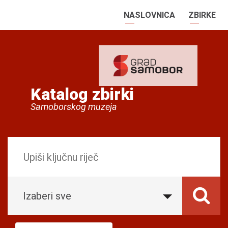
NASLOVNICA
ZBIRKE
Katalog zbirki
Samoborskog muzeja
Izaberi sve