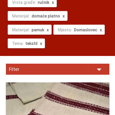
Vrsta građe:
ručnik
Materijal:
domaće platno
Materijal:
pamuk
Mjesto:
Domaslovec
Tema:
tekstil
Filter