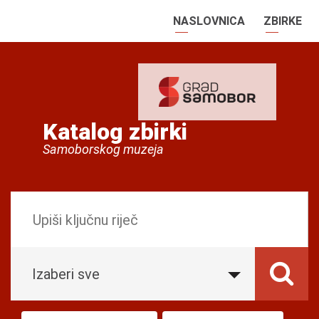
NASLOVNICA
ZBIRKE
Katalog zbirki
Samoborskog muzeja
Izaberi sve