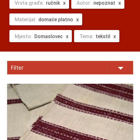
Vrsta građe:
ručnik
Autor:
nepoznat
Materijal:
domaće platno
Mjesto:
Domaslovec
Tema:
tekstil
Filter