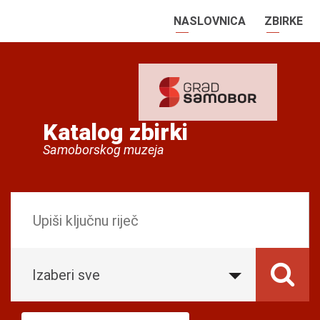
NASLOVNICA
ZBIRKE
Katalog zbirki
Samoborskog muzeja
Izaberi sve