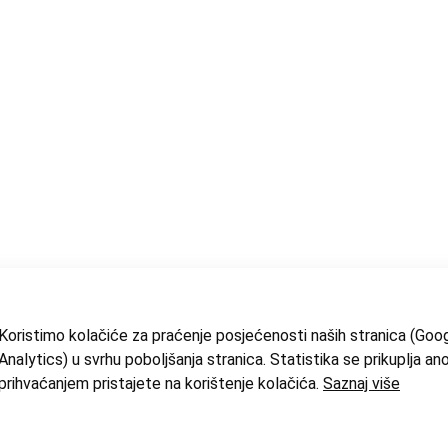
Koristimo kolačiće za praćenje posjećenosti naših stranica (Goo
Analytics) u svrhu poboljšanja stranica. Statistika se prikuplja an
prihvaćanjem pristajete na korištenje kolačića.
Saznaj više