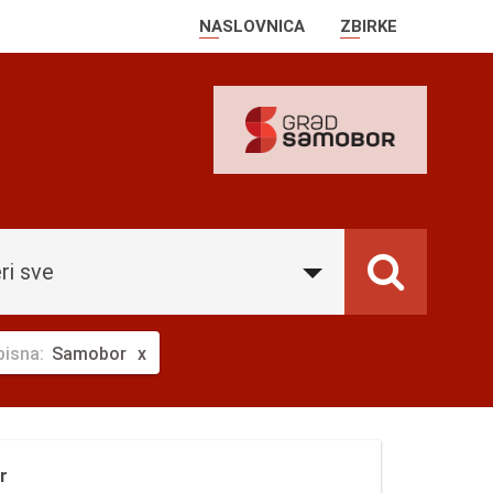
NASLOVNICA
ZBIRKE
ri sve
pisna:
Samobor
r