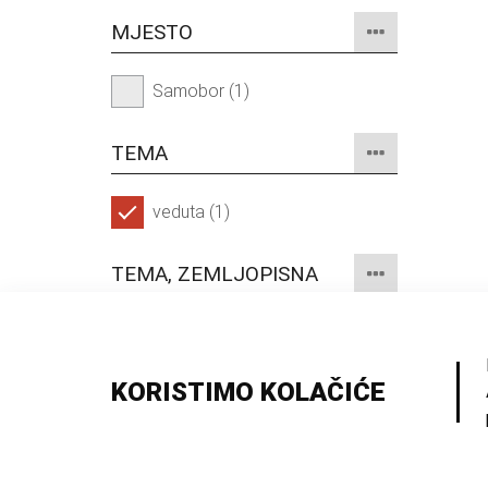
MJESTO
Samobor (1)
TEMA
veduta (1)
TEMA, ZEMLJOPISNA
Samobor (1)
KORISTIMO KOLAČIĆE
© 2026 Samoborski muzej