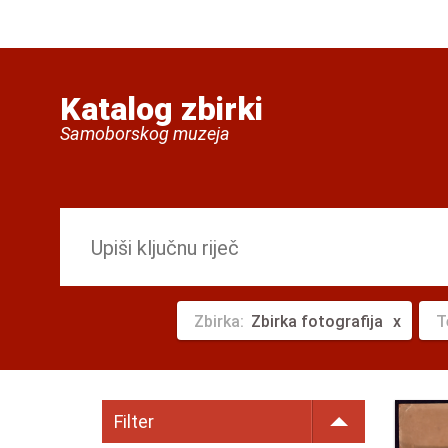
Katalog zbirki
Samoborskog muzeja
Zbirka:
Zbirka fotografija
T
Filter