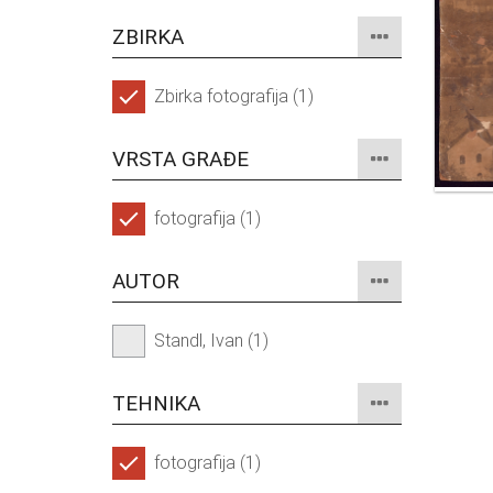
ZBIRKA
Zbirka fotografija (1)
VRSTA GRAĐE
fotografija (1)
AUTOR
Standl, Ivan (1)
TEHNIKA
fotografija (1)