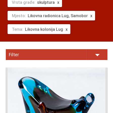
Vrsta građe:
skulptura
Mjesto:
Likovna radionica Lug, Samobor
Tema:
Likovna kolonija Lug
Filter