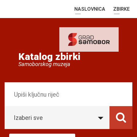
NASLOVNICA
ZBIRKE
Katalog zbirki
Samoborskog muzeja
Izaberi sve