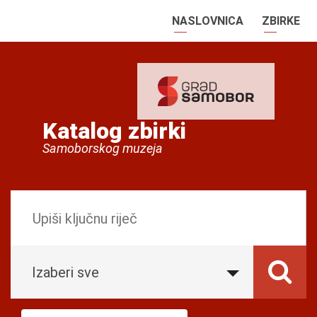
NASLOVNICA
ZBIRKE
Katalog zbirki
Samoborskog muzeja
Izaberi sve