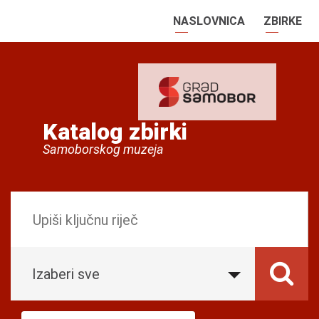
NASLOVNICA
ZBIRKE
Katalog zbirki
Samoborskog muzeja
Izaberi sve