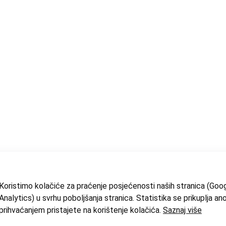
Koristimo kolačiće za praćenje posjećenosti naših stranica (Goo
Analytics) u svrhu poboljšanja stranica. Statistika se prikuplja an
prihvaćanjem pristajete na korištenje kolačića.
Saznaj više