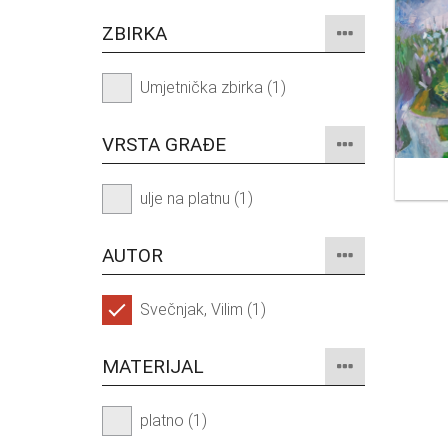
ZBIRKA
Umjetnička zbirka (1)
VRSTA GRAĐE
ulje na platnu (1)
AUTOR
Svečnjak, Vilim (1)
MATERIJAL
platno (1)