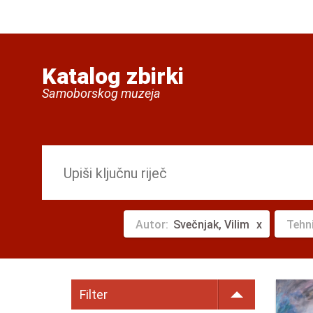
Katalog zbirki
Samoborskog muzeja
Autor:
Svečnjak, Vilim
Tehn
Filter