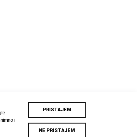
PRISTAJEM
gle
onimno i
NE PRISTAJEM