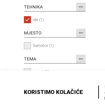
TEHNIKA
ulje (1)
MJESTO
Samobor (1)
TEMA
pejzaž (1)
veduta (1)
KORISTIMO KOLAČIĆE