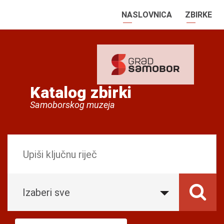
NASLOVNICA
ZBIRKE
Katalog zbirki
Samoborskog muzeja
Izaberi sve