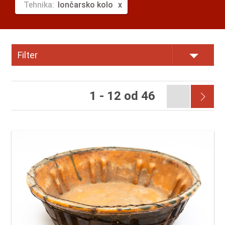
Tehnika:
lončarsko kolo
Filter
1 - 12 od 46