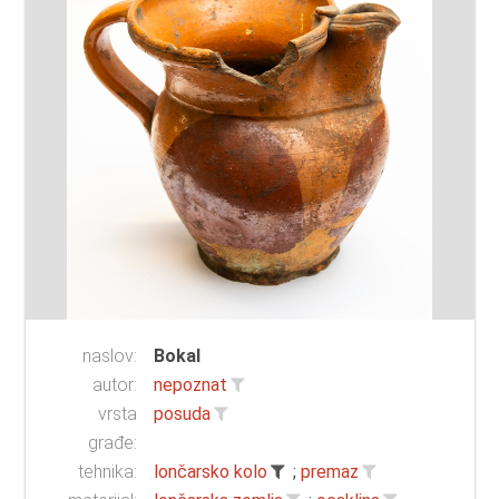
naslov:
Bokal
autor:
nepoznat
vrsta
posuda
građe:
tehnika:
lončarsko kolo
;
premaz