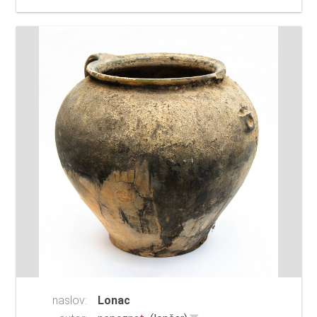
naslov:
Lonac