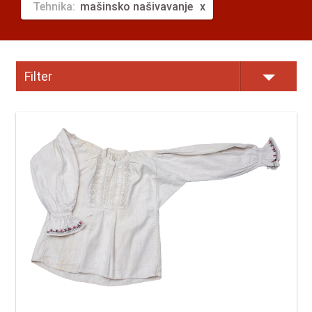
Tehnika:
mašinsko našivavanje
Filter