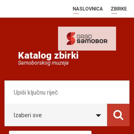
NASLOVNICA
ZBIRKE
Katalog zbirki
Samoborskog muzeja
Izaberi sve