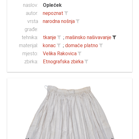
naslov:
Oplećek
autor:
nepoznat
vrsta
narodna nošnja
građe:
tehnika:
tkanje
;
mašinsko našivavanje
materijal:
konac
;
domaće platno
mjesto:
Velika Rakovica
zbirka:
Etnografska zbirka