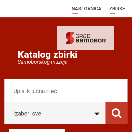
NASLOVNICA
ZBIRKE
Katalog zbirki
Samoborskog muzeja
Izaberi sve