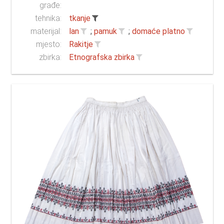
građe:
tehnika:
tkanje
materijal:
lan
;
pamuk
;
domaće platno
mjesto:
Rakitje
zbirka:
Etnografska zbirka