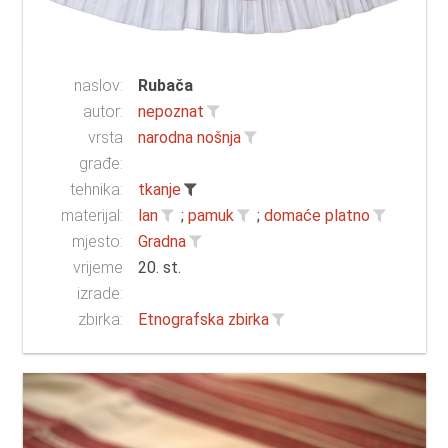
naslov:
Rubača
autor:
nepoznat
vrsta
narodna nošnja
građe:
tehnika:
tkanje
materijal:
lan
;
pamuk
;
domaće platno
mjesto:
Gradna
vrijeme
20. st.
izrade:
zbirka:
Etnografska zbirka