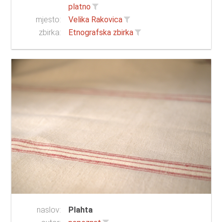
platno
mjesto:
Velika Rakovica
zbirka:
Etnografska zbirka
naslov:
Plahta