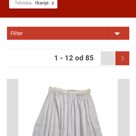
Tehnika:
tkanje
Filter
1 - 12 od 85