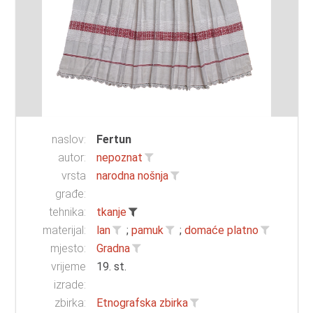
naslov:
Fertun
autor:
nepoznat
vrsta
narodna nošnja
građe:
tehnika:
tkanje
materijal:
lan
;
pamuk
;
domaće platno
mjesto:
Gradna
vrijeme
19. st.
izrade:
zbirka:
Etnografska zbirka