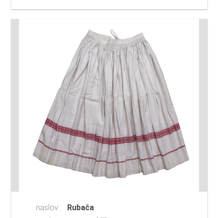
naslov:
Rubača