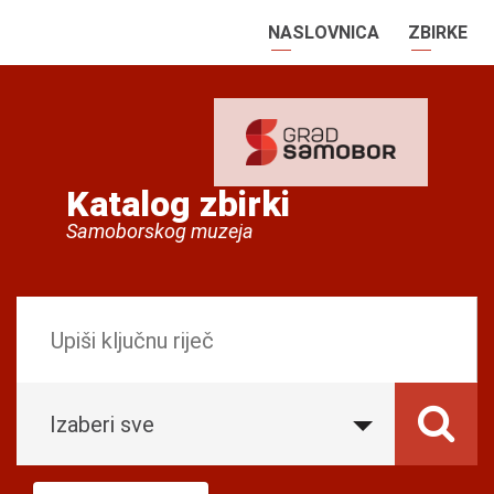
NASLOVNICA
ZBIRKE
Katalog zbirki
Samoborskog muzeja
Izaberi sve