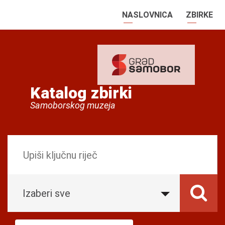
NASLOVNICA
ZBIRKE
Katalog zbirki
Samoborskog muzeja
Izaberi sve