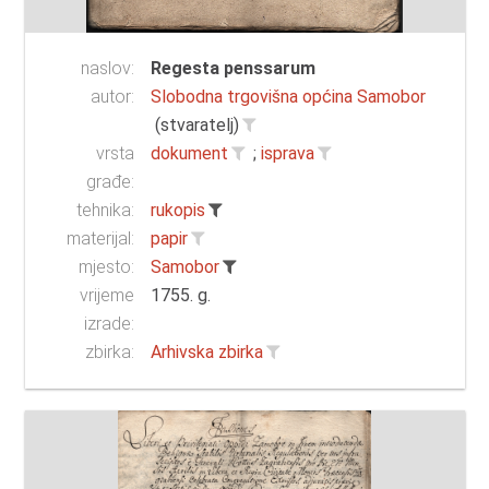
naslov:
Regesta penssarum
autor:
Slobodna trgovišna općina Samobor
(stvaratelj)
vrsta
dokument
;
isprava
građe:
tehnika:
rukopis
materijal:
papir
mjesto:
Samobor
vrijeme
1755. g.
izrade:
zbirka:
Arhivska zbirka