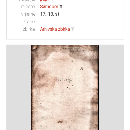
mjesto:
Samobor
vrijeme
17.-18. st.
izrade:
zbirka:
Arhivska zbirka