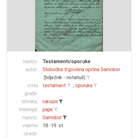
naslov:
Testamenti/oporuke
autor:
Slobodna trgovišna općina Samobor
(bilježnik - notariuš)
vrsta
testament
;
oporuka
građe:
tehnika:
rukopis
materijal:
papir
mjesto:
Samobor
vrijeme
18.-19. st.
izrade: