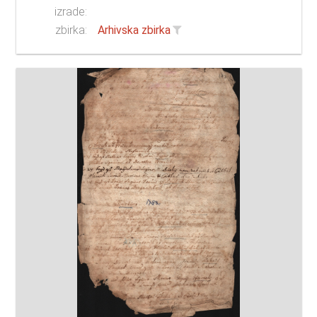
izrade:
zbirka:
Arhivska zbirka