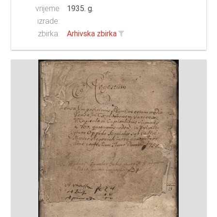
vrijeme
1935. g.
izrade:
zbirka:
Arhivska zbirka