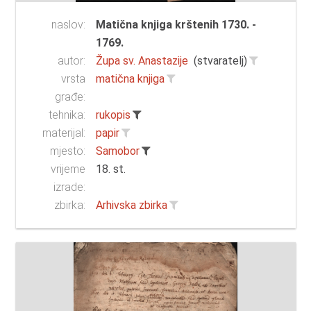
naslov:
Matična knjiga krštenih 1730. -
1769.
autor:
Župa sv. Anastazije
(stvaratelj)
vrsta
matična knjiga
građe:
tehnika:
rukopis
materijal:
papir
mjesto:
Samobor
vrijeme
18. st.
izrade:
zbirka:
Arhivska zbirka