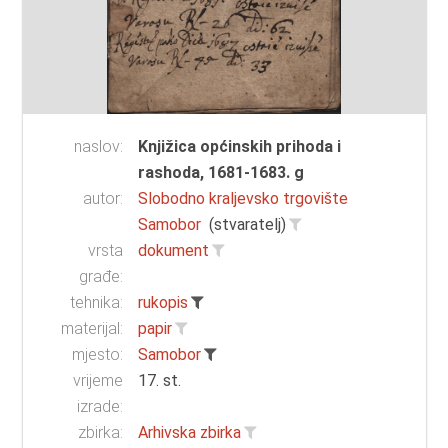
naslov:
Knjižica općinskih prihoda i
rashoda, 1681-1683. g
autor:
Slobodno kraljevsko trgovište
Samobor
(stvaratelj)
vrsta
dokument
građe:
tehnika:
rukopis
materijal:
papir
mjesto:
Samobor
vrijeme
17. st.
izrade:
zbirka:
Arhivska zbirka