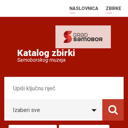
NASLOVNICA
ZBIRKE
Katalog zbirki
Samoborskog muzeja
Izaberi sve