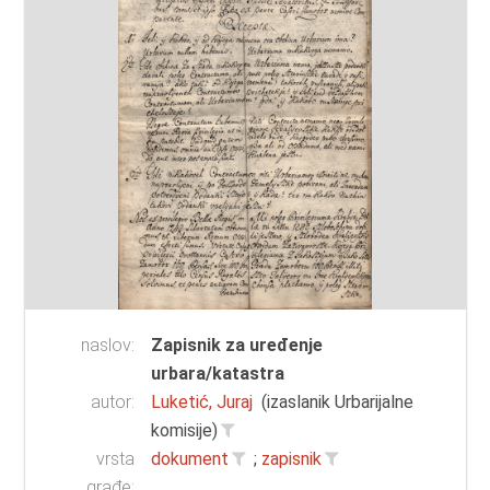
naslov:
Zapisnik za uređenje
urbara/katastra
autor:
Luketić, Juraj
(izaslanik Urbarijalne
komisije)
vrsta
dokument
;
zapisnik
građe: