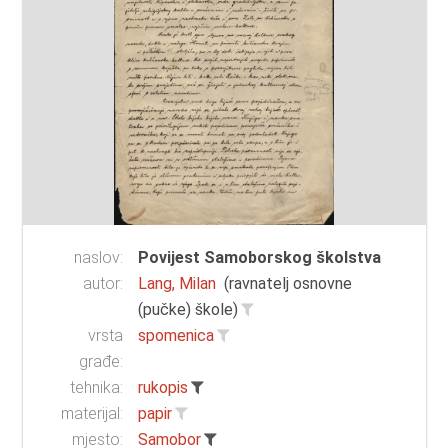
naslov:
Povijest Samoborskog školstva
autor:
Lang, Milan
(ravnatelj osnovne
(pučke) škole)
vrsta
spomenica
građe:
tehnika:
rukopis
materijal:
papir
mjesto:
Samobor