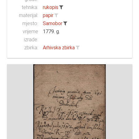
tehnika:
rukopis
materijal:
papir
mjesto:
Samobor
vrijeme
1779. g.
izrade:
zbirka:
Arhivska zbirka