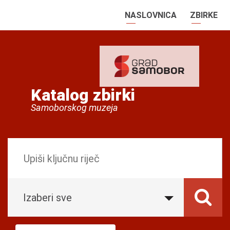
NASLOVNICA
ZBIRKE
Katalog zbirki
Samoborskog muzeja
Izaberi sve