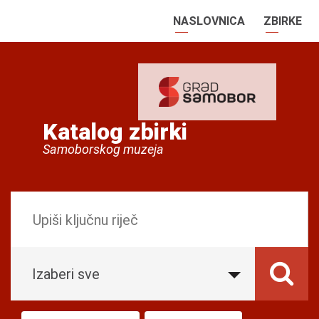
NASLOVNICA
ZBIRKE
Katalog zbirki
Samoborskog muzeja
Izaberi sve