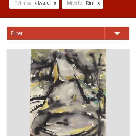
Tehnika:
akvarel
Mjesto:
Rim
Filter