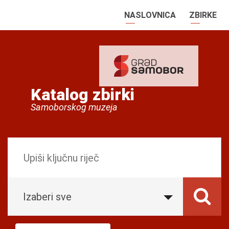
NASLOVNICA
ZBIRKE
Katalog zbirki
Samoborskog muzeja
Izaberi sve