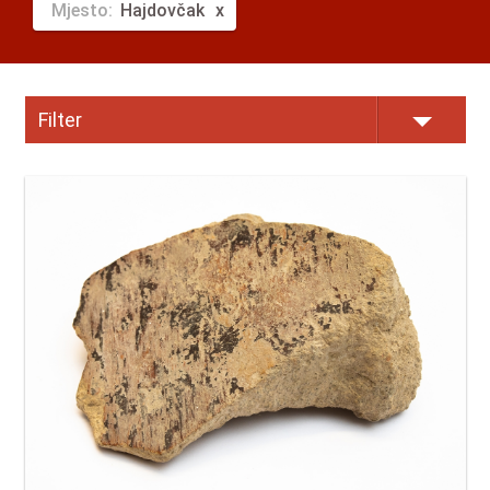
Mjesto:
Hajdovčak
Filter