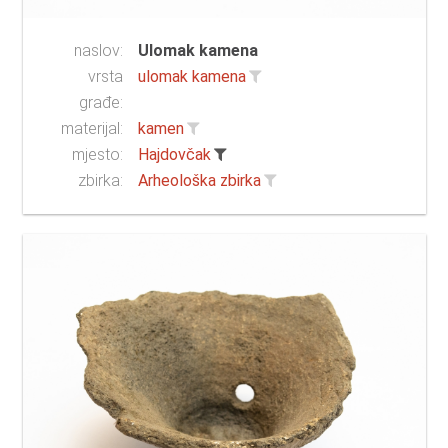
naslov:
Ulomak kamena
vrsta
ulomak kamena
građe:
materijal:
kamen
mjesto:
Hajdovčak
zbirka:
Arheološka zbirka