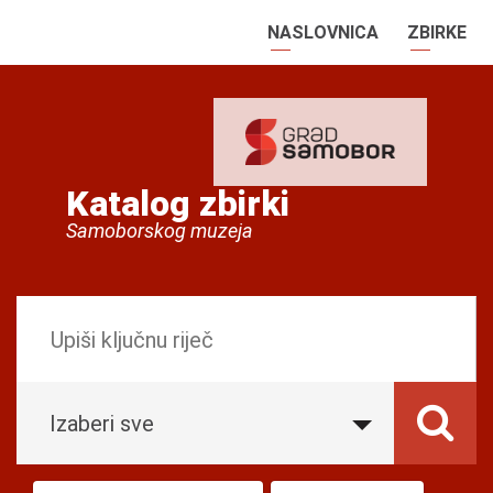
NASLOVNICA
ZBIRKE
Katalog zbirki
Samoborskog muzeja
Izaberi sve