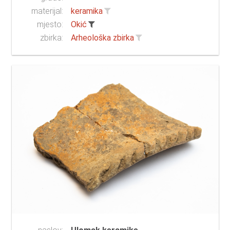
materijal:
keramika
mjesto:
Okić
zbirka:
Arheološka zbirka