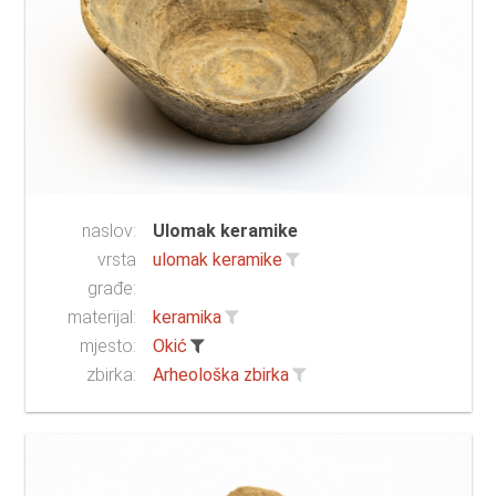
naslov:
Ulomak keramike
vrsta
ulomak keramike
građe:
materijal:
keramika
mjesto:
Okić
zbirka:
Arheološka zbirka