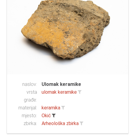
naslov:
Ulomak keramike
vrsta
ulomak keramike
građe:
materijal:
keramika
mjesto:
Okić
zbirka:
Arheološka zbirka