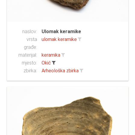
naslov:
Ulomak keramike
vrsta
ulomak keramike
građe:
materijal:
keramika
mjesto:
Okić
zbirka:
Arheološka zbirka