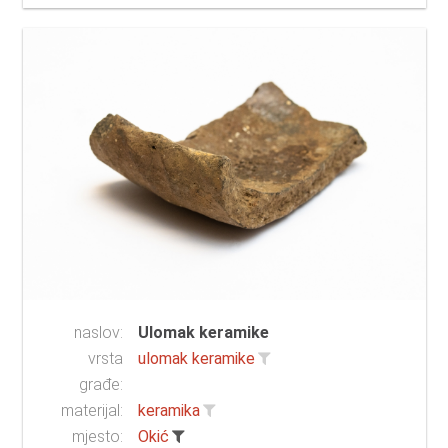
naslov:
Ulomak keramike
vrsta
ulomak keramike
građe:
materijal:
keramika
mjesto:
Okić