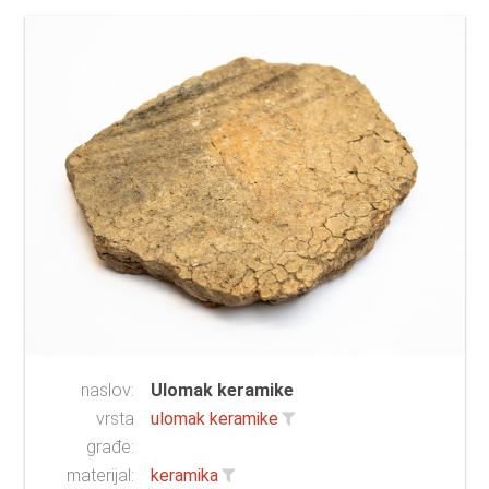
naslov:
Ulomak keramike
vrsta
ulomak keramike
građe:
materijal:
keramika