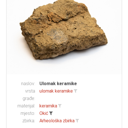
naslov:
Ulomak keramike
vrsta
ulomak keramike
građe:
materijal:
keramika
mjesto:
Okić
zbirka:
Arheološka zbirka