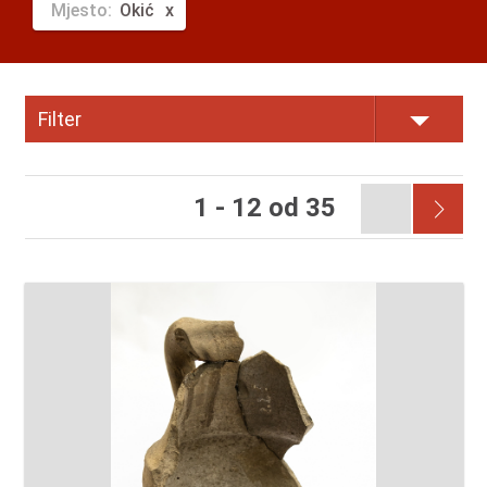
Mjesto:
Okić
Filter
1 - 12 od 35