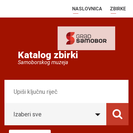
NASLOVNICA
ZBIRKE
Katalog zbirki
Samoborskog muzeja
Izaberi sve