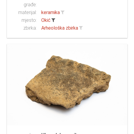
građe:
materijal:
keramika
mjesto:
Okić
zbirka:
Arheološka zbirka