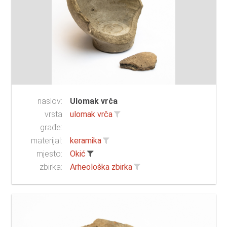
naslov:
Ulomak vrča
vrsta
ulomak vrča
građe:
materijal:
keramika
mjesto:
Okić
zbirka:
Arheološka zbirka